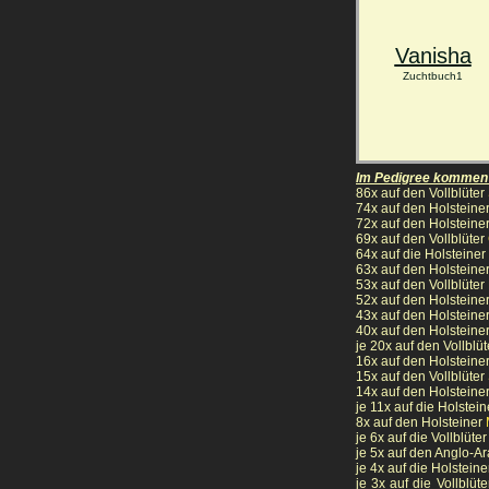
Vanisha
Zuchtbuch1
Im Pedigree kommen u
86x auf den Vollblüter
74x auf den Holsteine
72x auf den Holsteine
69x auf den Vollblüter
64x auf die Holsteiner
63x auf den Holsteine
53x auf den Vollblüter
52x auf den Holsteine
43x auf den Holsteine
40x auf den Holsteine
je 20x auf den Vollblü
16x auf den Holsteine
15x auf den Vollblüter
14x auf den Holsteine
je 11x auf die Holstei
8x auf den Holsteiner
je 6x auf die Vollblüter
je 5x auf den Anglo-A
je 4x
auf die Holstein
je 3x auf die Vollblüte