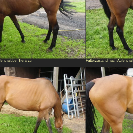
enthalt bei Tierärztin
Futterzustand nach Aufenthalt