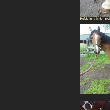
Hufstellung hinten rec