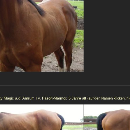
ty Magic a.d. Amrum I v. Fasolt-Marmor, 5 Jahre alt
(auf den Namen klicken, hie