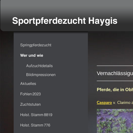
Vernachlässig
Pferde, die in Obh
Casparo
v. Clarimo 