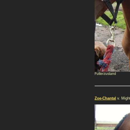
Futterzustand
Zoe-Chantal
v. Migh