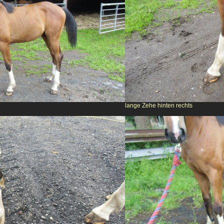
lange Zehe hinten rechts