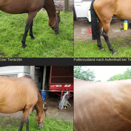
 bei Tierärztin
Futterzustand nach Aufenthalt bei Ti