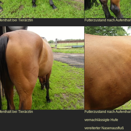
enthalt bei Tierärztin
Futterzustand nach Aufenthalt
enthalt bei Tierärztin
Futterzustand nach Aufenthalt
vernachlässigte Hufe
vereiterter Nasenausfluß