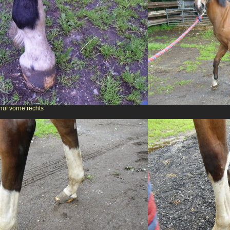
huf vorne rechts